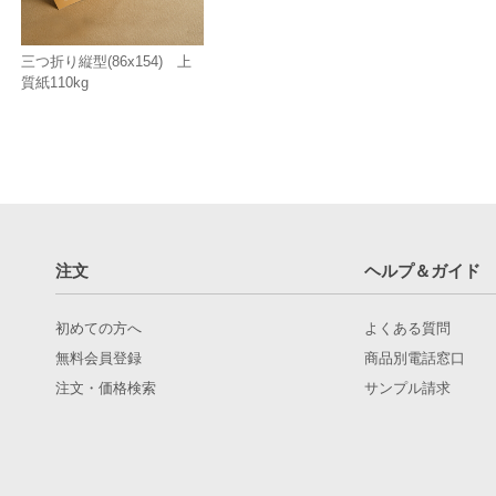
三つ折り縦型(86x154) 上
質紙110kg
注文
ヘルプ＆ガイド
初めての方へ
よくある質問
無料会員登録
商品別電話窓口
注文・価格検索
サンプル請求