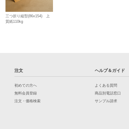
三つ折り縦型(86x154) 上
質紙110kg
注文
ヘルプ＆ガイド
初めての方へ
よくある質問
無料会員登録
商品別電話窓口
注文・価格検索
サンプル請求