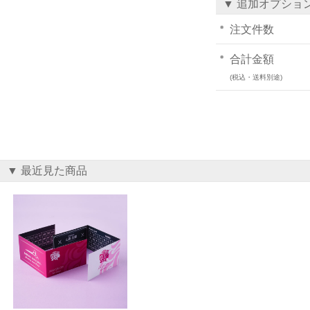
▼ 追加オプショ
注文件数
合計金額
(税込・送料別途)
▼ 最近見た商品