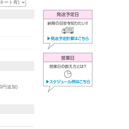
00円追加)