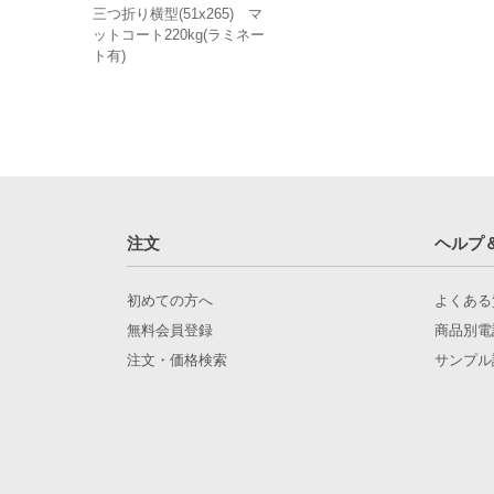
三つ折り横型(51x265) マ
ットコート220kg(ラミネー
ト有)
注文
ヘルプ
初めての方へ
よくある
無料会員登録
商品別電
注文・価格検索
サンプル