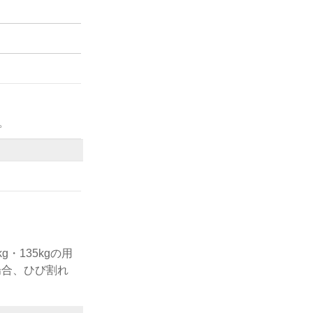
。
・135kgの用
場合、ひび割れ