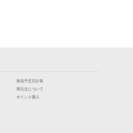
発送予定日計算
再注文について
ポイント購入