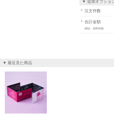
▼ 追加オプショ
注文件数
合計金額
(税込・送料別途)
▼ 最近見た商品