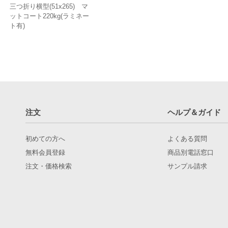
三つ折り横型(51x265) マ
ットコート220kg(ラミネー
ト有)
注文
ヘルプ＆ガイド
初めての方へ
よくある質問
無料会員登録
商品別電話窓口
注文・価格検索
サンプル請求