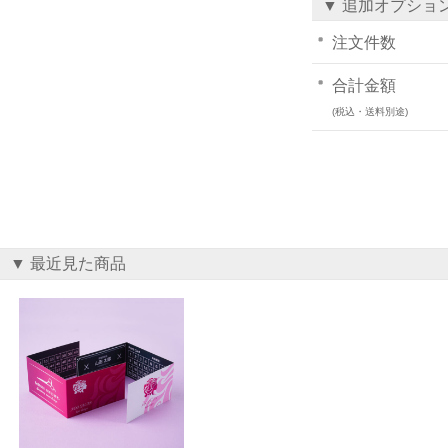
▼ 追加オプショ
注文件数
合計金額
(税込・送料別途)
▼ 最近見た商品