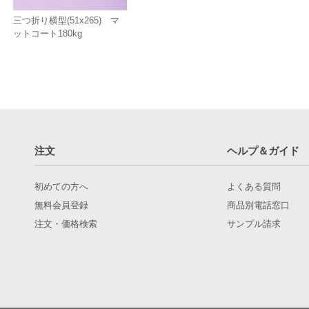
三つ折り横型(51x265) マ
ットコート180kg
注文
ヘルプ＆ガイド
初めての方へ
よくある質問
無料会員登録
商品別電話窓口
注文・価格検索
サンプル請求