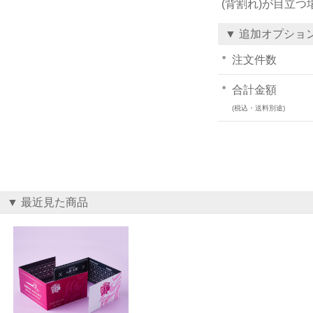
(背割れ)が目立
▼ 追加オプショ
注文件数
合計金額
(税込・送料別途)
▼ 最近見た商品