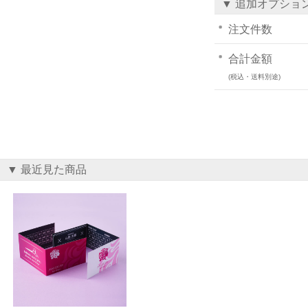
▼ 追加オプショ
注文件数
合計金額
(税込・送料別途)
▼ 最近見た商品