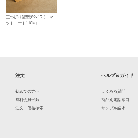
三つ折り縦型(89x151) マ
ットコート110kg
注文
ヘルプ＆ガイド
初めての方へ
よくある質問
無料会員登録
商品別電話窓口
注文・価格検索
サンプル請求