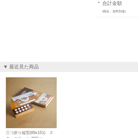
合計金額
(税込・送料別途)
▼ 最近見た商品
三つ折り縦型(89x151) ス