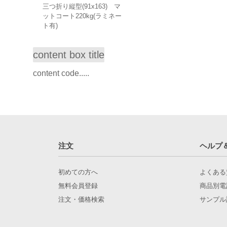
三つ折り縦型(91x163) マ
ットコート220kg(ラミネー
ト有)
content box title
content code.....
注文
ヘルプ
初めての方へ
よくある
無料会員登録
商品別電
注文・価格検索
サンプル