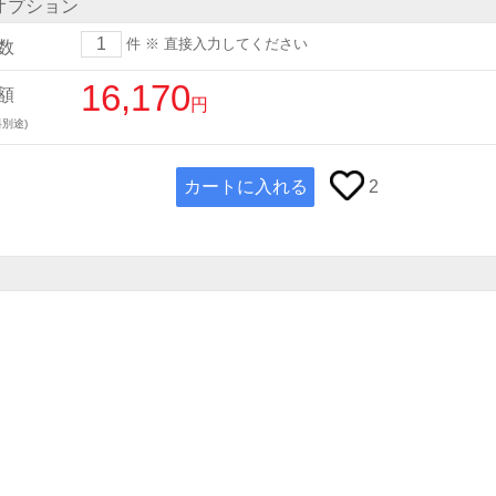
オプション
件
※ 直接入力してください
数
16,170
額
円
別途)
カートに入れる
2