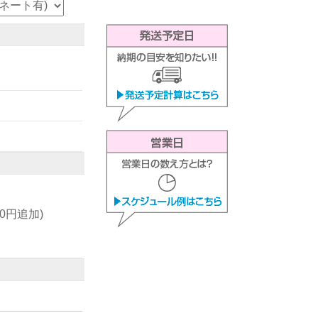
00円追加)