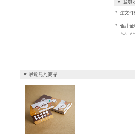
▼ 追加
注文件
合計金
(税込・送料
▼ 最近見た商品