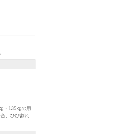
。
・135kgの用
場合、ひび割れ