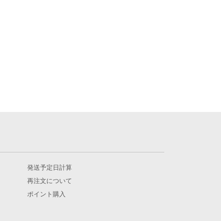
発送予定日計算
再注文について
ポイント購入