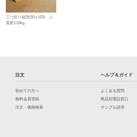
三つ折り縦型(91x163) 上
質紙110kg
注文
ヘルプ＆ガイド
初めての方へ
よくある質問
無料会員登録
商品別電話窓口
注文・価格検索
サンプル請求