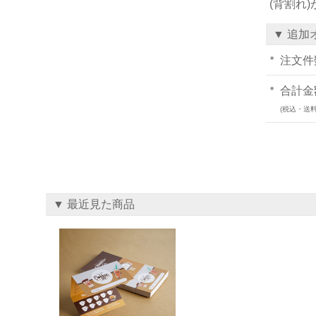
(背割れ
▼ 追加
注文件
合計金
(税込・送料
▼ 最近見た商品