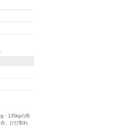
。
・135kgの用
場合、ひび割れ