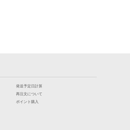
発送予定日計算
再注文について
ポイント購入