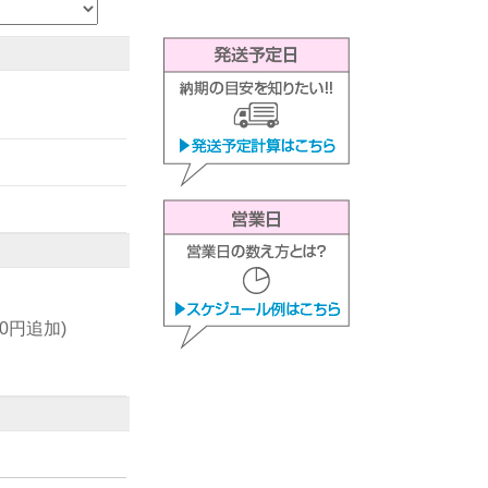
00円追加)