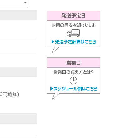
00円追加)