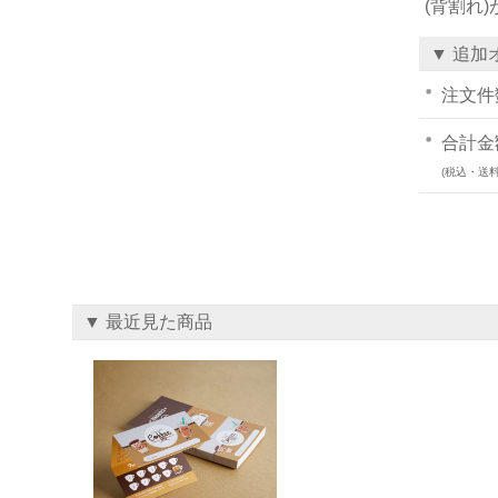
(背割れ
▼ 追加
注文件
合計金
(税込・送料
▼ 最近見た商品