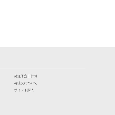
発送予定日計算
再注文について
ポイント購入