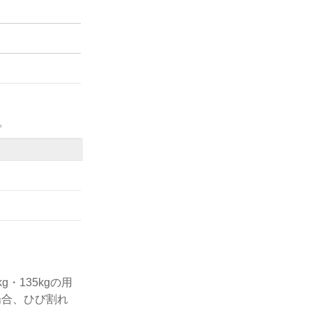
。
・135kgの用
場合、ひび割れ