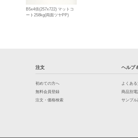
B5x4倍(257x722) マットコ
ート258kg(両面ツヤPP)
注文
ヘルプ
初めての方へ
よくある
無料会員登録
商品別電
注文・価格検索
サンプル