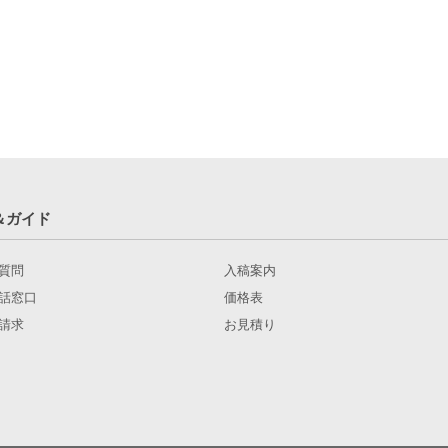
＆ガイド
質問
入稿案内
話窓口
価格表
請求
お見積り