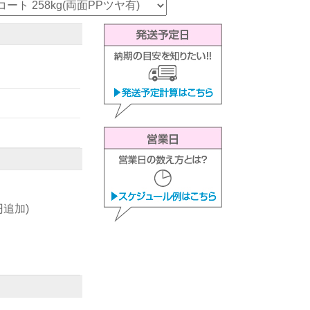
0円追加)