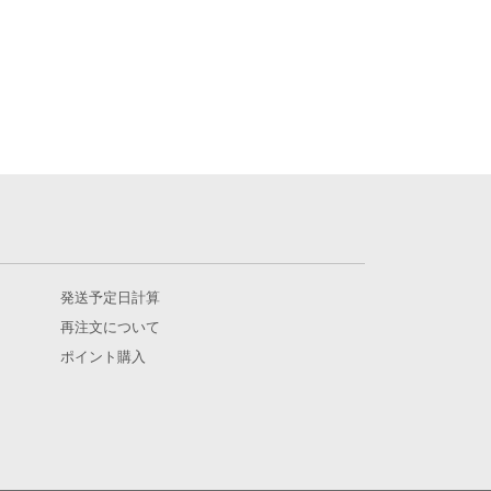
発送予定日計算
再注文について
ポイント購入