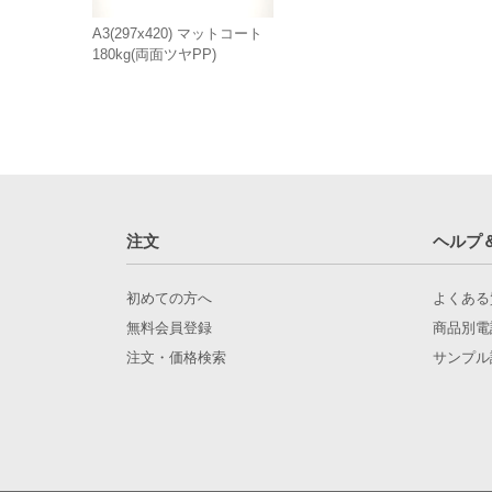
A3(297x420) マットコート
180kg(両面ツヤPP)
注文
ヘルプ
初めての方へ
よくある
無料会員登録
商品別電
注文・価格検索
サンプル