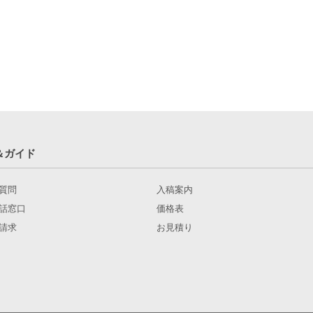
＆ガイド
質問
入稿案内
話窓口
価格表
請求
お見積り