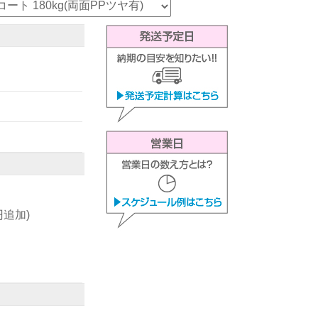
0円追加)