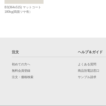
B3(364x515) マットコート
180kg(両面ツヤ有）
注文
ヘルプ＆ガイド
初めての方へ
よくある質問
無料会員登録
商品別電話窓口
注文・価格検索
サンプル請求