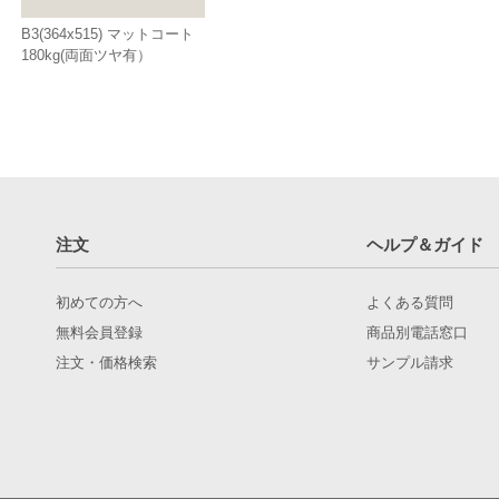
B3(364x515) マットコート
180kg(両面ツヤ有）
注文
ヘルプ＆ガイド
初めての方へ
よくある質問
無料会員登録
商品別電話窓口
注文・価格検索
サンプル請求