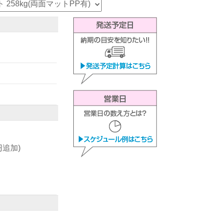
0円追加)