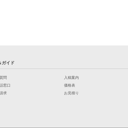
＆ガイド
質問
入稿案内
話窓口
価格表
請求
お見積り