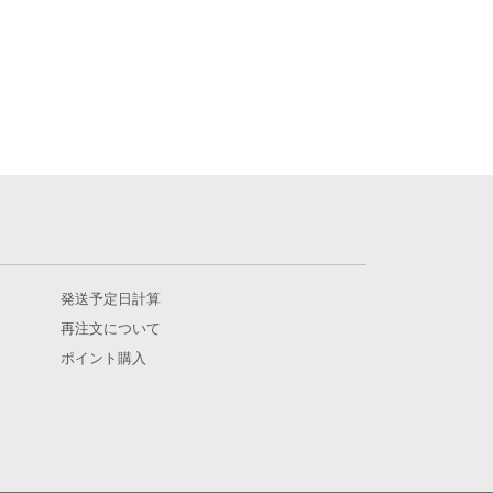
発送予定日計算
再注文について
ポイント購入