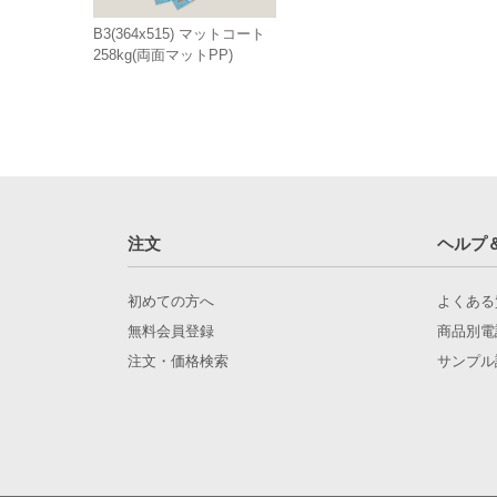
B3(364x515) マットコート
258kg(両面マットPP)
注文
ヘルプ
初めての方へ
よくある
無料会員登録
商品別電
注文・価格検索
サンプル