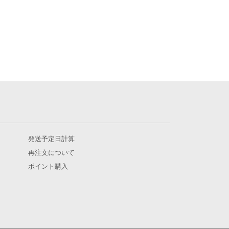
発送予定日計算
再注文について
ポイント購入