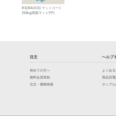
B3(364x515) マットコート
258kg(両面マットPP)
注文
ヘルプ
初めての方へ
よくある
無料会員登録
商品別電
注文・価格検索
サンプル