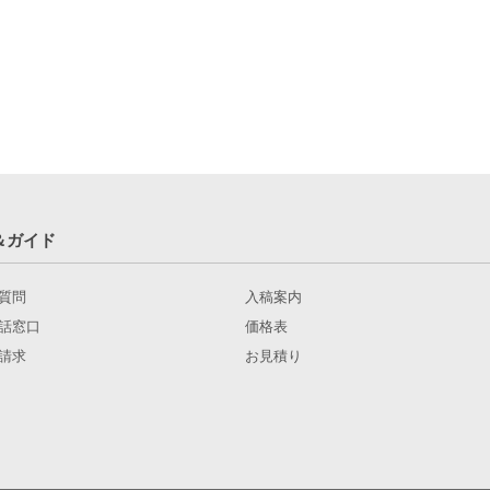
＆ガイド
質問
入稿案内
話窓口
価格表
請求
お見積り