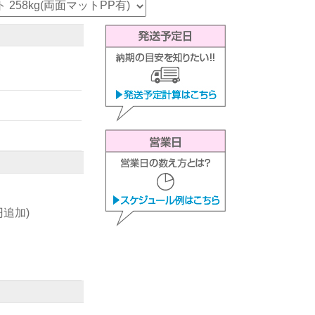
0円追加)