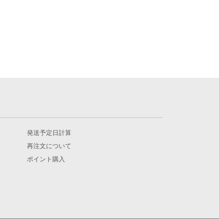
発送予定日計算
再注文について
ポイント購入