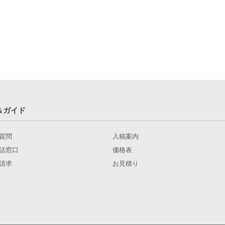
＆ガイド
質問
入稿案内
話窓口
価格表
請求
お見積り