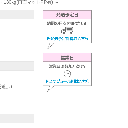
0円追加)