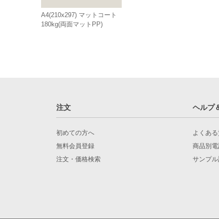
A4(210x297) マットコート
180kg(両面マットPP)
注文
ヘルプ
初めての方へ
よくある
無料会員登録
商品別電
注文・価格検索
サンプル