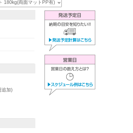
0円追加)