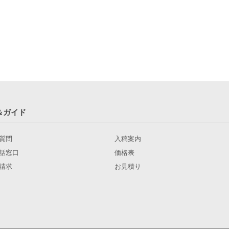
＆ガイド
質問
入稿案内
話窓口
価格表
請求
お見積り