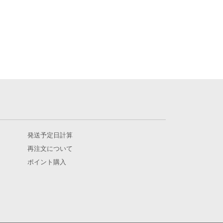
発送予定日計算
再注文について
ポイント購入