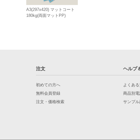
A3(297x420) マットコート
180kg(両面マットPP)
注文
ヘルプ
初めての方へ
よくある
無料会員登録
商品別電
注文・価格検索
サンプル