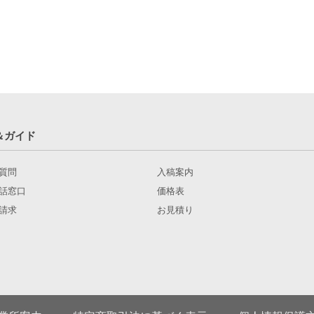
＆ガイド
質問
入稿案内
話窓口
価格表
請求
お見積り