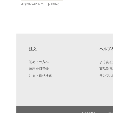
A3(297x420) コート130kg
注文
ヘルプ
初めての方へ
よくある
無料会員登録
商品別電
注文・価格検索
サンプル