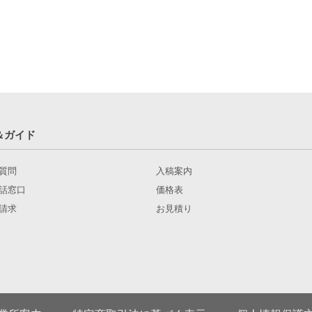
＆ガイド
質問
入稿案内
話窓口
価格表
請求
お見積り