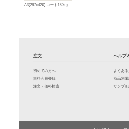
A3(297x420) コート130kg
注文
ヘルプ
初めての方へ
よくある
無料会員登録
商品別電
注文・価格検索
サンプル