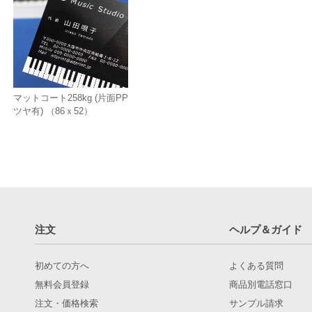
マットコート258kg (片面PP
ツヤ有) （86ｘ52）
注文
ヘルプ＆ガイド
初めての方へ
よくある質問
無料会員登録
商品別電話窓口
注文・価格検索
サンプル請求