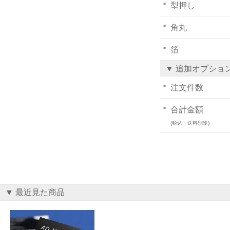
型押し
角丸
箔
▼ 追加オプショ
注文件数
合計金額
(税込・送料別途)
▼ 最近見た商品