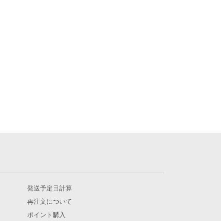
発送予定日計算
再注文について
ポイント購入