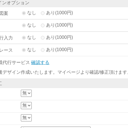
インオプション
なし
あり(1000円)
図案
なし
あり(1000円)
なし
あり(1000円)
行入力
なし
あり(1000円)
レース
成代行サービス
確認する
後デザイン作成いたします。マイページより確認/修正頂けます
工