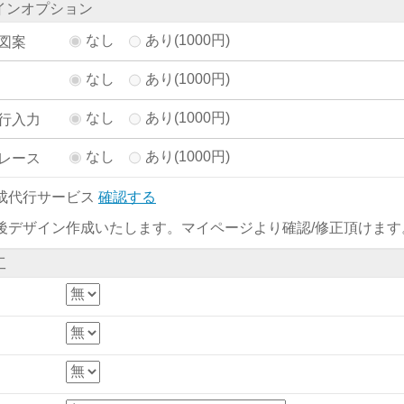
インオプション
なし
あり(1000円)
図案
なし
あり(1000円)
なし
あり(1000円)
行入力
なし
あり(1000円)
レース
成代行サービス
確認する
後デザイン作成いたします。マイページより確認/修正頂けます
工