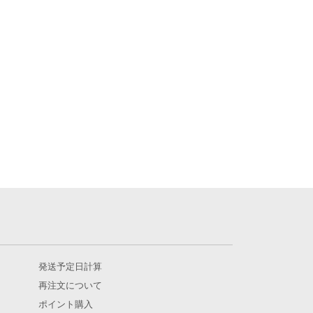
発送予定日計算
再注文について
ポイント購入