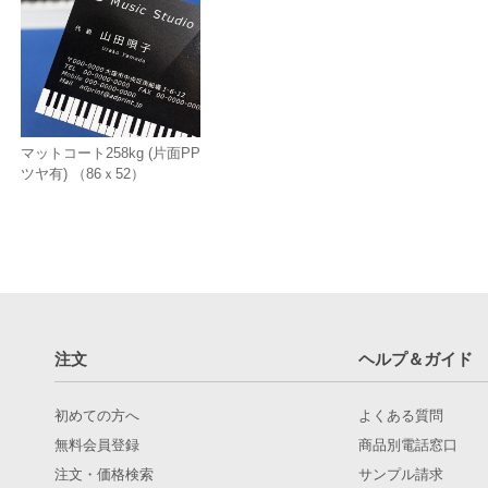
マットコート258kg (片面PP
ツヤ有) （86ｘ52）
注文
ヘルプ＆ガイド
初めての方へ
よくある質問
無料会員登録
商品別電話窓口
注文・価格検索
サンプル請求