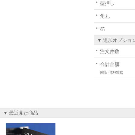
型押し
角丸
箔
▼ 追加オプショ
注文件数
合計金額
(税込・送料別途)
▼ 最近見た商品