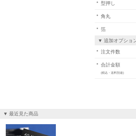
型押し
角丸
箔
▼ 追加オプショ
注文件数
合計金額
(税込・送料別途)
▼ 最近見た商品