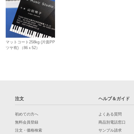
マットコート258kg (片面PP
ツヤ有) （86ｘ52）
注文
ヘルプ＆ガイド
初めての方へ
よくある質問
無料会員登録
商品別電話窓口
注文・価格検索
サンプル請求