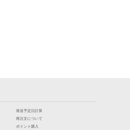
発送予定日計算
再注文について
ポイント購入