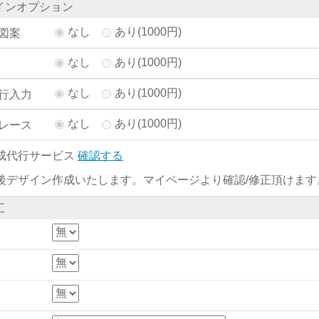
インオプション
なし
あり(1000円)
図案
なし
あり(1000円)
なし
あり(1000円)
行入力
なし
あり(1000円)
レース
成代行サービス
確認する
後デザイン作成いたします。マイページより確認/修正頂けます
工