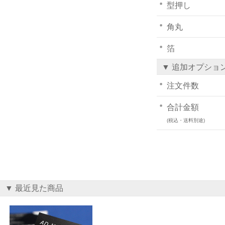
型押し
角丸
箔
▼ 追加オプショ
注文件数
合計金額
(税込・送料別途)
▼ 最近見た商品