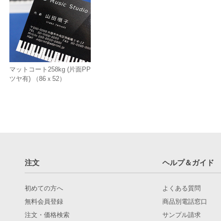
マットコート258kg (片面PP
ツヤ有) （86ｘ52）
注文
ヘルプ＆ガイド
初めての方へ
よくある質問
無料会員登録
商品別電話窓口
注文・価格検索
サンプル請求