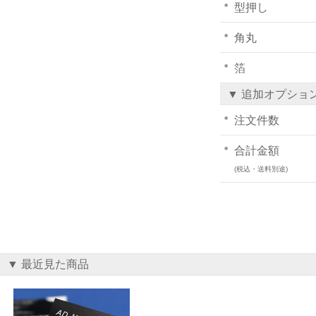
型押し
角丸
箔
▼ 追加オプショ
注文件数
合計金額
(税込・送料別途)
▼ 最近見た商品