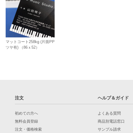
マットコート258kg (片面PP
ツヤ有) （86ｘ52）
注文
ヘルプ＆ガイド
初めての方へ
よくある質問
無料会員登録
商品別電話窓口
注文・価格検索
サンプル請求