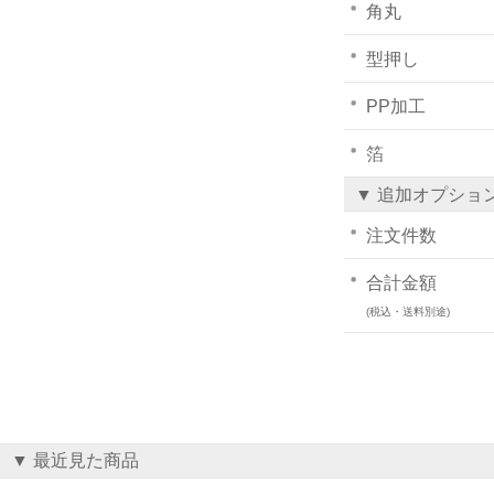
角丸
型押し
PP加工
箔
▼ 追加オプショ
注文件数
合計金額
(税込・送料別途)
▼ 最近見た商品