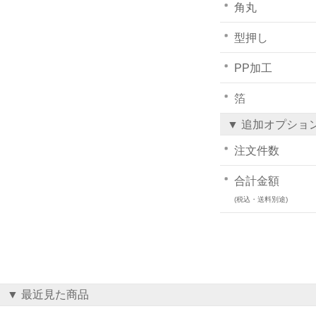
角丸
型押し
PP加工
箔
▼ 追加オプショ
注文件数
合計金額
(税込・送料別途)
▼ 最近見た商品