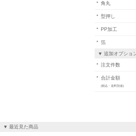
角丸
型押し
PP加工
箔
▼ 追加オプショ
注文件数
合計金額
(税込・送料別途)
▼ 最近見た商品