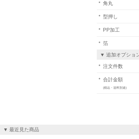
角丸
型押し
PP加工
箔
▼ 追加オプショ
注文件数
合計金額
(税込・送料別途)
▼ 最近見た商品