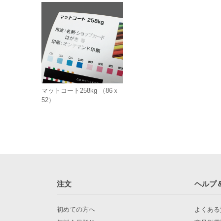
マットコート258kg （86ｘ
52）
注文
ヘルプ
初めての方へ
よくある