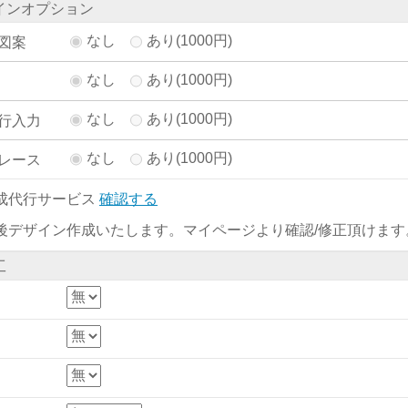
インオプション
なし
あり(1000円)
図案
なし
あり(1000円)
なし
あり(1000円)
行入力
なし
あり(1000円)
レース
成代行サービス
確認する
後デザイン作成いたします。マイページより確認/修正頂けます
工