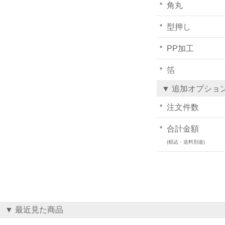
角丸
型押し
PP加工
箔
▼ 追加オプショ
注文件数
合計金額
(税込・送料別途)
▼ 最近見た商品