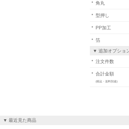
角丸
型押し
PP加工
箔
▼ 追加オプショ
注文件数
合計金額
(税込・送料別途)
▼ 最近見た商品