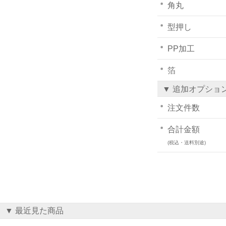
角丸
型押し
PP加工
箔
▼ 追加オプショ
注文件数
合計金額
(税込・送料別途)
▼ 最近見た商品