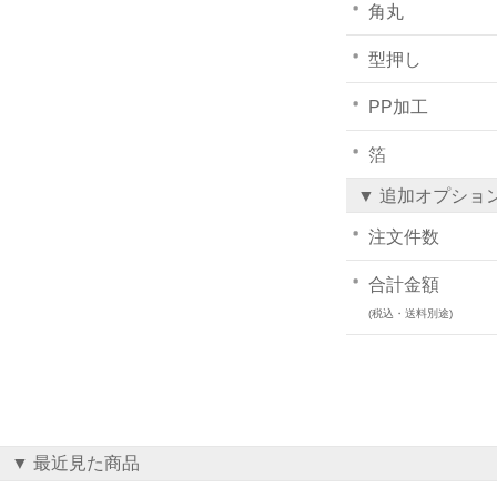
角丸
型押し
PP加工
箔
▼ 追加オプショ
注文件数
合計金額
(税込・送料別途)
▼ 最近見た商品