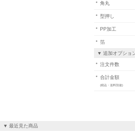
角丸
型押し
PP加工
箔
▼ 追加オプショ
注文件数
合計金額
(税込・送料別途)
▼ 最近見た商品