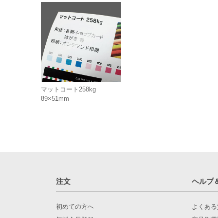
マットコート258kg
89×51mm
注文
ヘルプ
初めての方へ
よくある