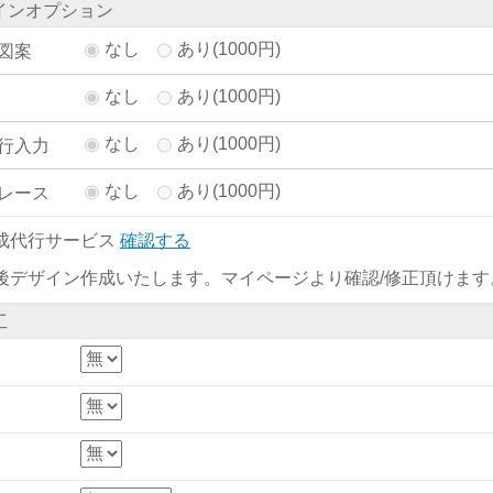
インオプション
なし
あり(1000円)
図案
なし
あり(1000円)
なし
あり(1000円)
行入力
なし
あり(1000円)
レース
成代行サービス
確認する
後デザイン作成いたします。マイページより確認/修正頂けます
工