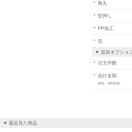
角丸
型押し
PP加工
箔
▼ 追加オプショ
注文件数
合計金額
(税込・送料別途)
▼ 最近見た商品