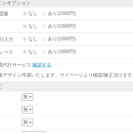
インオプション
なし
あり(1000円)
図案
なし
あり(1000円)
なし
あり(1000円)
行入力
なし
あり(1000円)
レース
成代行サービス
確認する
後デザイン作成いたします。マイページより確認/修正頂けます
工