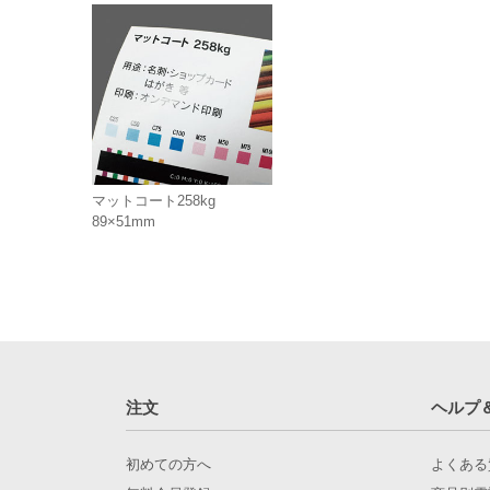
マットコート258kg
89×51mm
注文
ヘルプ
初めての方へ
よくある