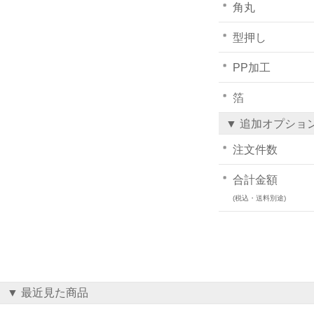
角丸
型押し
PP加工
箔
▼ 追加オプショ
注文件数
合計金額
(税込・送料別途)
▼ 最近見た商品