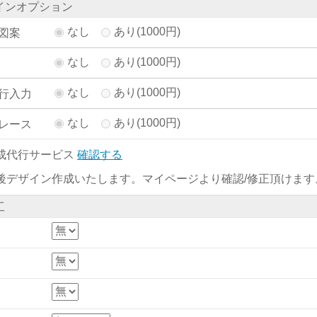
インオプション
なし
あり(1000円)
図案
なし
あり(1000円)
なし
あり(1000円)
行入力
なし
あり(1000円)
レース
成代行サービス
確認する
後デザイン作成いたします。マイページより確認/修正頂けます
工