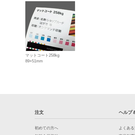
マットコート258kg
89×51mm
注文
ヘルプ
初めての方へ
よくある