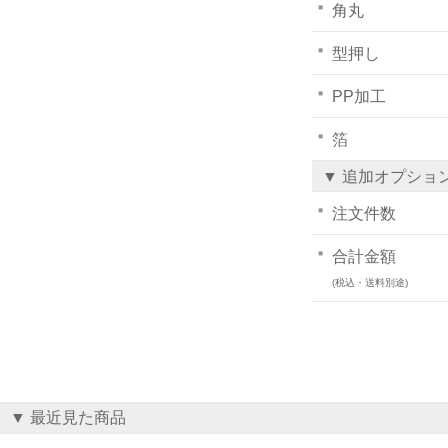
角丸
型押し
PP加工
箔
▼ 追加オプショ
注文件数
合計金額
(税込・送料別途)
▼ 最近見た商品