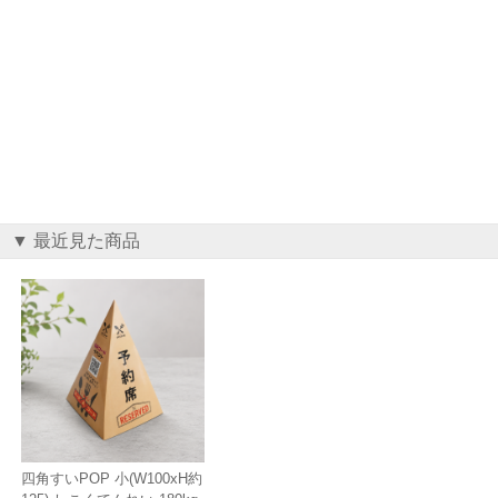
▼ 最近見た商品
四角すいPOP 小(W100xH約