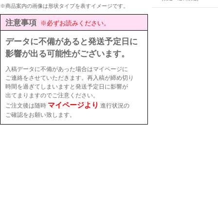
※商品案内の画像は形状タイプを表すイメージです。
注意事項
※必ずお読みください。
データに不備があると発送予定日に
影響が出る可能性がございます。
入稿データに不備があった場合はマイページに
ご連絡をさせていただきます。再入稿が締め切り
時間を過ぎてしまいますと発送予定日に影響が
出てまりますのでご注意ください。
マイページより
ご注文後は随時
進行状況の
ご確認をお願い致します。