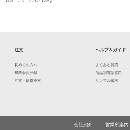
125) しこくてんれい 180kg
注文
ヘルプ＆ガイド
初めての方へ
よくある質問
無料会員登録
商品別電話窓口
注文・価格検索
サンプル請求
会社紹介
営業所案内