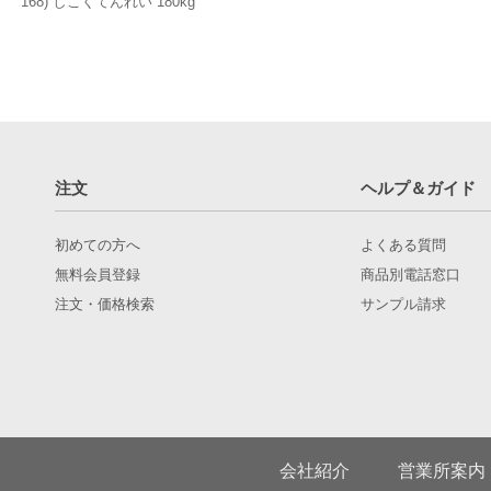
168) しこくてんれい 180kg
注文
ヘルプ＆ガイド
初めての方へ
よくある質問
無料会員登録
商品別電話窓口
注文・価格検索
サンプル請求
会社紹介
営業所案内