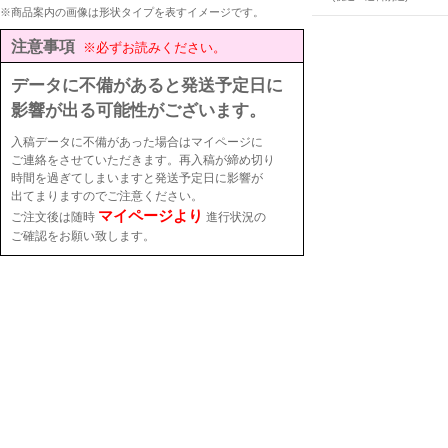
※商品案内の画像は形状タイプを表すイメージです。
注意事項
※必ずお読みください。
データに不備があると発送予定日に
影響が出る可能性がございます。
入稿データに不備があった場合はマイページに
ご連絡をさせていただきます。再入稿が締め切り
時間を過ぎてしまいますと発送予定日に影響が
出てまりますのでご注意ください。
マイページより
ご注文後は随時
進行状況の
ご確認をお願い致します。