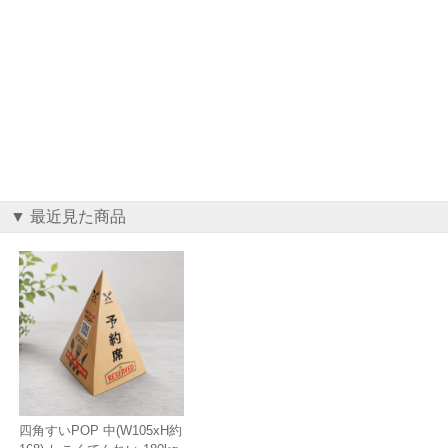
▼ 最近見た商品
四角すいPOP 中(W105xH約